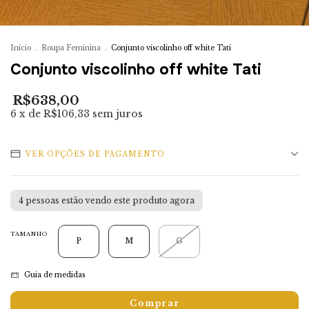
Início
.
Roupa Feminina
.
Conjunto viscolinho off white Tati
Conjunto viscolinho off white Tati
R$638,00
6
x de
R$106,33
sem juros
VER OPÇÕES DE PAGAMENTO
3
pessoas estão vendo este produto agora
TAMANHO
P
M
G
Guia de medidas