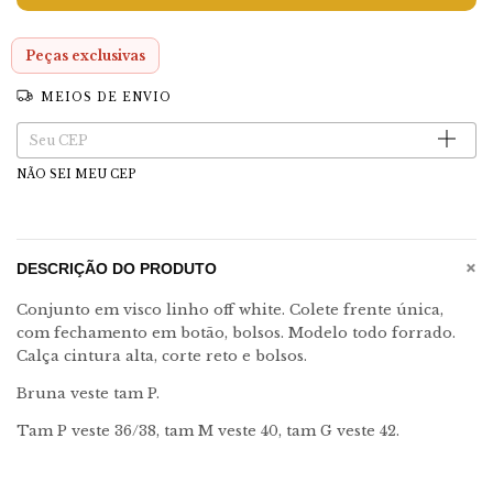
Peças exclusivas
MEIOS DE ENVIO
Entregas para o CEP:
Alterar CEP
NÃO SEI MEU CEP
+
DESCRIÇÃO DO PRODUTO
Conjunto em visco linho off white. Colete frente única,
com fechamento em botão, bolsos. Modelo todo forrado.
Calça cintura alta, corte reto e bolsos.
Bruna veste tam P.
Tam P veste 36/38, tam M veste 40, tam G veste 42.