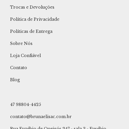
Trocas e Devoluções
Política de Privacidade
Políticas de Entrega
Sobre Nós
Loja Confiável
Contato
Blog
47 98804-4425
contato@brunaelisac.com.br
Rua Euzébio de Queirós 247 - sala 3 - Eusébio