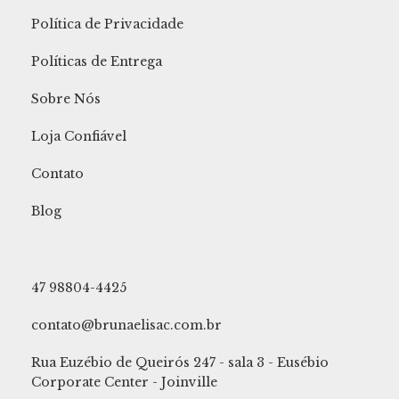
Política de Privacidade
Políticas de Entrega
Sobre Nós
Loja Confiável
Contato
Blog
47 98804-4425
contato@brunaelisac.com.br
Rua Euzébio de Queirós 247 - sala 3 - Eusébio
Corporate Center - Joinville