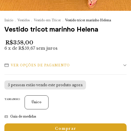
Início
.
Vestidos
.
Vestido em Tricot
.
Vestido tricot marinho Helena
Vestido tricot marinho Helena
R$358,00
6
x de
R$59,67
sem juros
VER OPÇÕES DE PAGAMENTO
5
pessoas estão vendo este produto agora
TAMANHO
Único
Guia de medidas