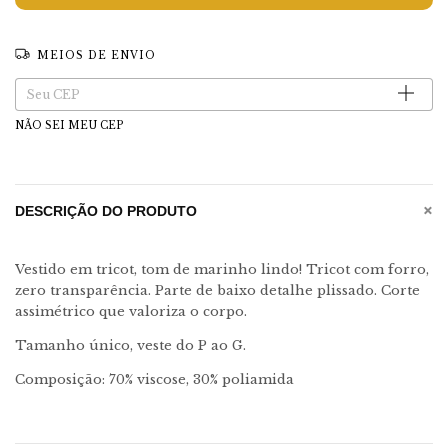
MEIOS DE ENVIO
Entregas para o CEP:
Alterar CEP
NÃO SEI MEU CEP
+
DESCRIÇÃO DO PRODUTO
Vestido em tricot, tom de marinho lindo! Tricot com forro,
zero transparência. Parte de baixo detalhe plissado. Corte
assimétrico que valoriza o corpo.
Tamanho único, veste do P ao G.
Composição: 70% viscose, 30% poliamida