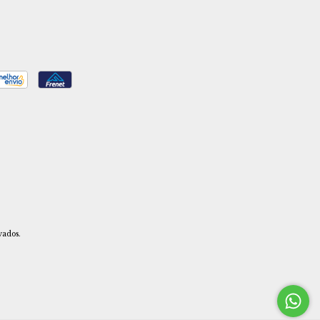
vados.