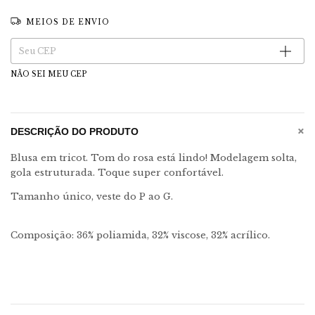
MEIOS DE ENVIO
Entregas para o CEP:
Alterar CEP
NÃO SEI MEU CEP
+
DESCRIÇÃO DO PRODUTO
Blusa em tricot. Tom do rosa está lindo! Modelagem solta,
gola estruturada. Toque super confortável.
Tamanho único, veste do P ao G.
Composição: 36% poliamida, 32% viscose, 32% acrílico.