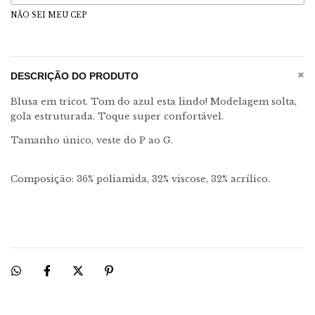
NÃO SEI MEU CEP
+
DESCRIÇÃO DO PRODUTO
Blusa em tricot. Tom do azul esta lindo! Modelagem solta,
gola estruturada. Toque super confortável.
Tamanho único, veste do P ao G.
Composição: 36% poliamida, 32% viscose, 32% acrílico.