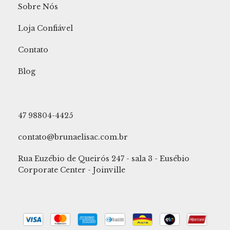
Sobre Nós
Loja Confiável
Contato
Blog
47 98804-4425
contato@brunaelisac.com.br
Rua Euzébio de Queirós 247 - sala 3 - Eusébio
Corporate Center - Joinville