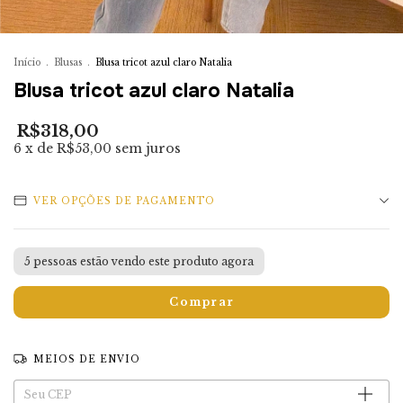
Início
.
Blusas
.
Blusa tricot azul claro Natalia
Blusa tricot azul claro Natalia
R$318,00
6
x de
R$53,00
sem juros
VER OPÇÕES DE PAGAMENTO
5
pessoas estão vendo este produto agora
MEIOS DE ENVIO
Entregas para o CEP:
Alterar CEP