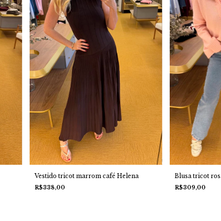
Vestido tricot marrom café Helena
Blusa tricot ro
R$338,00
R$309,00