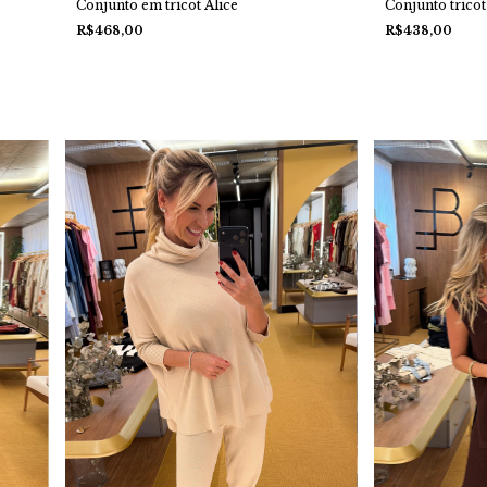
Conjunto em tricot Alice
Conjunto trico
R$468,00
R$438,00