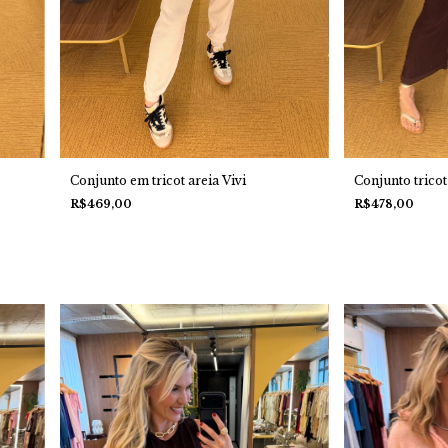
Conjunto trico
Conjunto em tricot areia Vivi
R$478,00
R$469,00