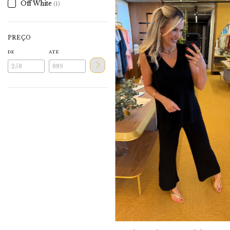
Off White
(1)
PREÇO
DE
ATÉ