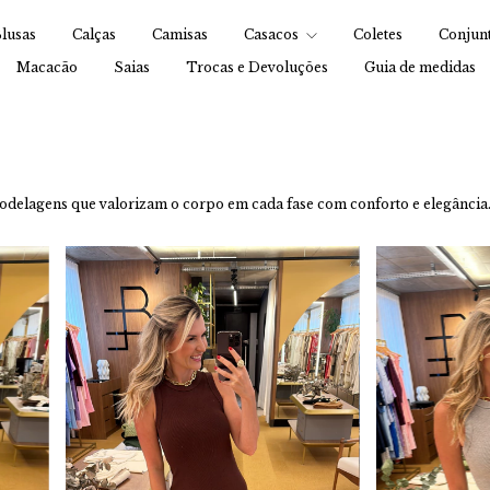
lusas
Calças
Camisas
Casacos
Coletes
Conjun
Macacão
Saias
Trocas e Devoluções
Guia de medidas
modelagens que valorizam o corpo em cada fase com conforto e elegância