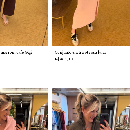
t marrom cafe Gigi
Conjunto em tricot rosa luna
R$438,00