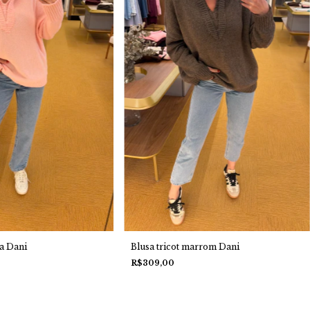
sa Dani
Blusa tricot marrom Dani
R$309,00