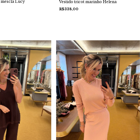
t mescla Lucy
Vestido tricot marinho Helena
R$338,00