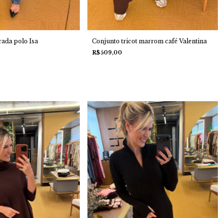
trada polo Isa
Conjunto tricot marrom café Valentina
R$509,00