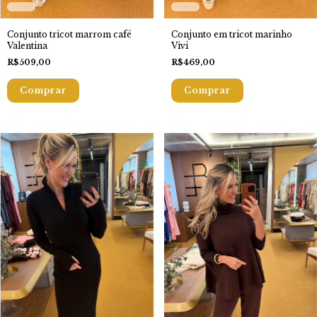
Conjunto tricot marrom café
Conjunto em tricot marinho
Valentina
Vivi
R$509,00
R$469,00