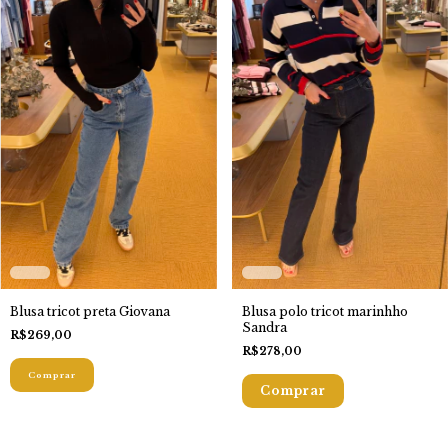
Blusa tricot preta Giovana
Blusa polo tricot marinhho
Sandra
R$269,00
R$278,00
Comprar