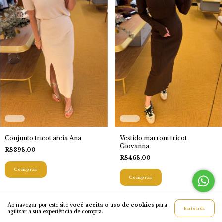
Conjunto tricot areia Ana
Vestido marrom tricot
Giovanna
R$398,00
R$468,00
Comprar
Comprar
Ao navegar por este site
você aceita o uso de cookies
para
Entendi
agilizar a sua experiência de compra.