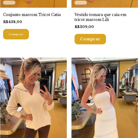
Conjunto marrom Tricot Catia
Vestido tomara que caia em
tricot marrom Lili
R$438,00
R$309,00
Comprar