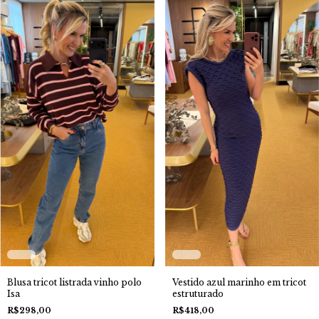
Vestido azul marinho em tricot
Blusa tricot listrada vinho polo
estruturado
Isa
R$418,00
R$298,00