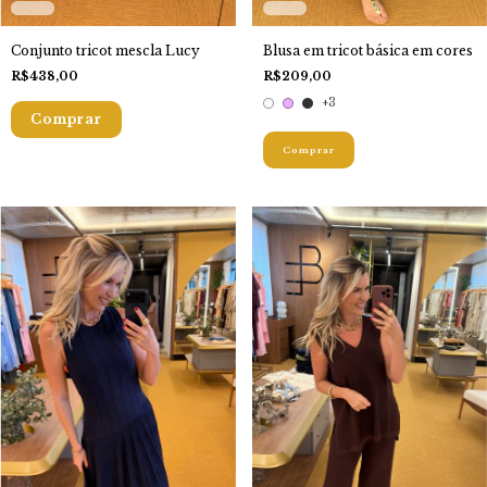
Conjunto tricot mescla Lucy
Blusa em tricot básica em cores
R$438,00
R$209,00
+3
Comprar