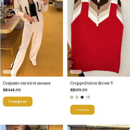
Cropped tricot decote V
Conjunto em tricot mousse
R$139,00
R$448,00
+4
Comprar