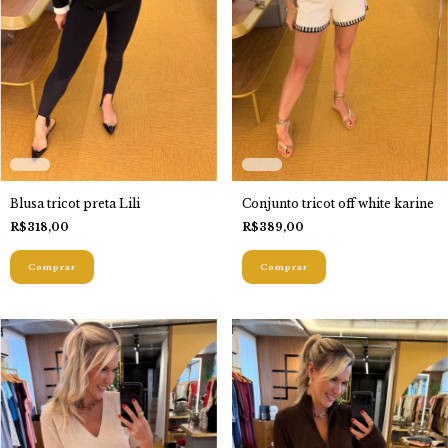
Blusa tricot preta Lili
Conjunto tricot off white karine
R$318,00
R$389,00
Comprar
Comprar