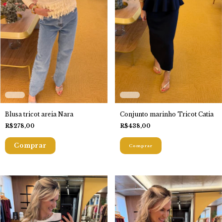
Blusa tricot areia Nara
Conjunto marinho Tricot Catia
R$278,00
R$438,00
Comprar