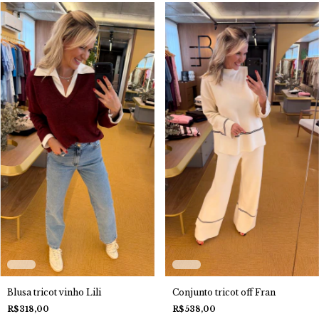
Blusa tricot vinho Lili
Conjunto tricot off Fran
R$318,00
R$538,00