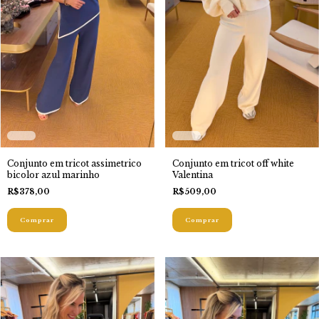
Conjunto em tricot assimetrico
Conjunto em tricot off white
bicolor azul marinho
Valentina
R$378,00
R$509,00
Comprar
Comprar