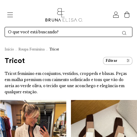
0
Início
.
Roupa Feminina
.
Tricot
Tricot
Filtrar
Tricot feminino em conjuntos, vestidos, croppeds e blusas. Peças
em malha premium com caimento sofisticado e tons que vão do
areia ao verde oliva, o tecido que une aconchego e elegância em
qualquer estação.