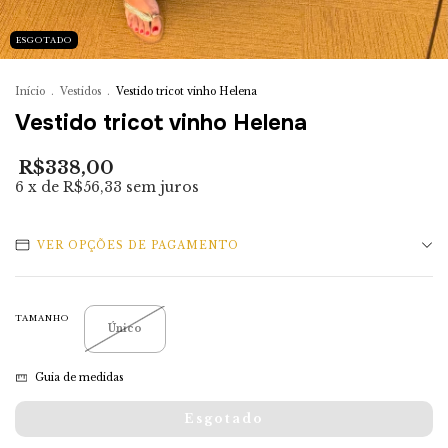
ESGOTADO
Início
.
Vestidos
.
Vestido tricot vinho Helena
Vestido tricot vinho Helena
R$338,00
6
x de
R$56,33
sem juros
VER OPÇÕES DE PAGAMENTO
TAMANHO
Único
Guia de medidas