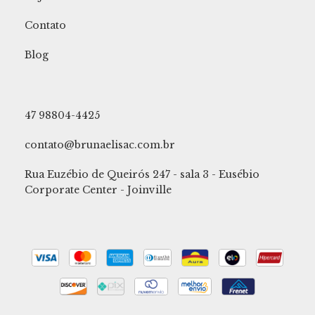
Contato
Blog
47 98804-4425
contato@brunaelisac.com.br
Rua Euzébio de Queirós 247 - sala 3 - Eusébio
Corporate Center - Joinville