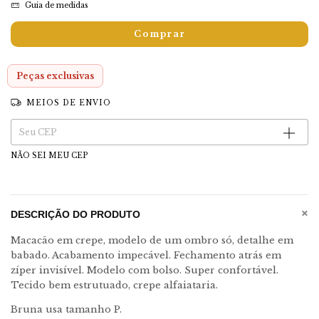
Guia de medidas
Peças exclusivas
MEIOS DE ENVIO
Entregas para o CEP:
Alterar CEP
NÃO SEI MEU CEP
+
DESCRIÇÃO DO PRODUTO
Macacão em crepe, modelo de um ombro só, detalhe em
babado. Acabamento impecável. Fechamento atrás em
zíper invisível. Modelo com bolso. Super confortável.
Tecido bem estrutuado, crepe alfaiataria.
Bruna usa tamanho P.