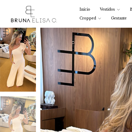
Início
Vestidos
B
Cropped
Gestante