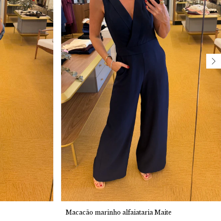
Macacão marinho alfaiataria Maite