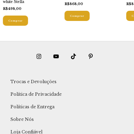
white Stella
R$868,00
R$8
R$498,00
Comprar
C
Comprar
Trocas e Devoluções
Política de Privacidade
Políticas de Entrega
Sobre Nós
Loja Confiável