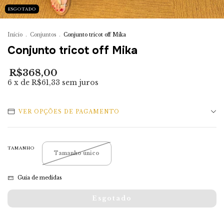
ESGOTADO
Início
.
Conjuntos
.
Conjunto tricot off Mika
Conjunto tricot off Mika
R$368,00
6
x de
R$61,33
sem juros
VER OPÇÕES DE PAGAMENTO
TAMANHO
Tamanho único
Guia de medidas