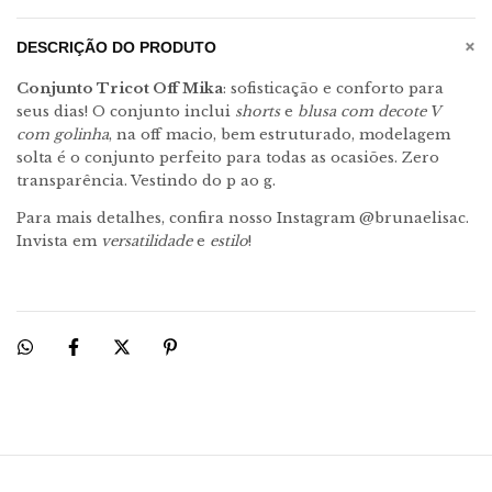
+
DESCRIÇÃO DO PRODUTO
Conjunto Tricot Off Mika
: sofisticação e conforto para
seus dias! O conjunto inclui
shorts
e
blusa com decote V
com golinha
, na off macio, bem estruturado, modelagem
solta é o conjunto perfeito para todas as ocasiões. Zero
transparência. Vestindo do p ao g.
Para mais detalhes, confira nosso Instagram @brunaelisac.
Invista em
versatilidade
e
estilo
!