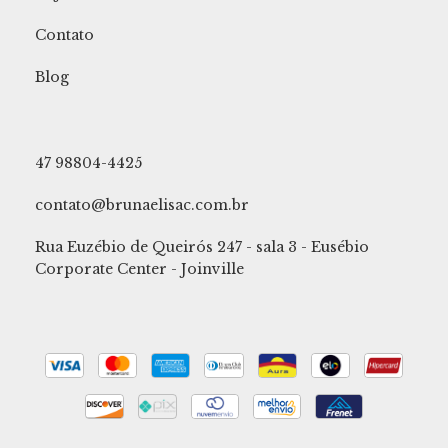
Contato
Blog
47 98804-4425
contato@brunaelisac.com.br
Rua Euzébio de Queirós 247 - sala 3 - Eusébio
Corporate Center - Joinville