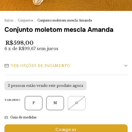
Início
.
Conjuntos
.
Conjunto moletom mescla Amanda
Conjunto moletom mescla Amanda
R$598,00
6
x de
R$99,67
sem juros
VER OPÇÕES DE PAGAMENTO
3
pessoas estão vendo este produto agora
TAMANHO
P
M
G
Guia de medidas