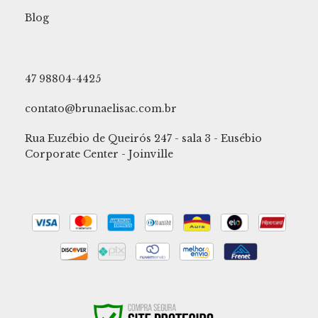
Blog
47 98804-4425
contato@brunaelisac.com.br
Rua Euzébio de Queirós 247 - sala 3 - Eusébio
Corporate Center - Joinville