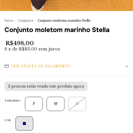
Início
.
Conjuntos
.
Conjunto moletom marinho Stella
Conjunto moletom marinho Stella
R$498,00
6
x de
R$83,00
sem juros
VER OPÇÕES DE PAGAMENTO
1
pessoas estão vendo este produto agora
TAMANHO
P
M
G
COR