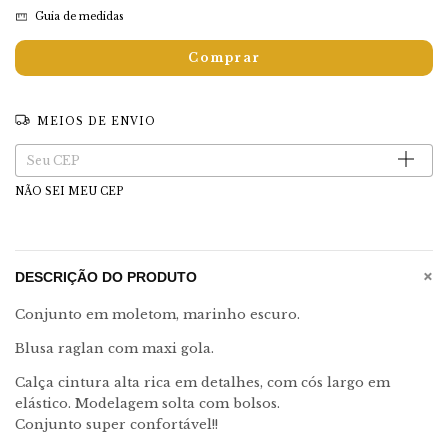
Guia de medidas
MEIOS DE ENVIO
Entregas para o CEP:
Alterar CEP
NÃO SEI MEU CEP
+
DESCRIÇÃO DO PRODUTO
Conjunto em moletom, marinho escuro.
Blusa raglan com maxi gola.
Calça cintura alta rica em detalhes, com cós largo em
elástico. Modelagem solta com bolsos.
Conjunto super confortável!!