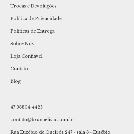
Trocas e Devoluções
Política de Privacidade
Políticas de Entrega
Sobre Nós
Loja Confiável
Contato
Blog
47 98804-4425
contato@brunaelisac.com.br
Rua Euzébio de Queirós 247 - sala 3 - Eusébio