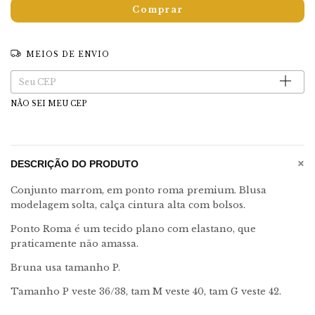
MEIOS DE ENVIO
Entregas para o CEP:
Alterar CEP
NÃO SEI MEU CEP
+
DESCRIÇÃO DO PRODUTO
Conjunto marrom, em ponto roma premium. Blusa
modelagem solta, calça cintura alta com bolsos.
Ponto Roma é um tecido plano com elastano, que
praticamente não amassa.
Bruna usa tamanho P.
Tamanho P veste 36/38, tam M veste 40, tam G veste 42.