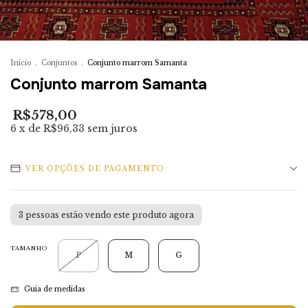
Início
.
Conjuntos
.
Conjunto marrom Samanta
Conjunto marrom Samanta
R$578,00
6
x de
R$96,33
sem juros
VER OPÇÕES DE PAGAMENTO
3
pessoas estão vendo este produto agora
TAMANHO
P
M
G
Guia de medidas