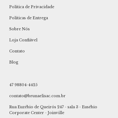
Política de Privacidade
Políticas de Entrega
Sobre Nós
Loja Confiável
Contato
Blog
47 98804-4425
contato@brunaelisac.com.br
Rua Euzébio de Queirós 247 - sala 3 - Eusébio
Corporate Center - Joinville