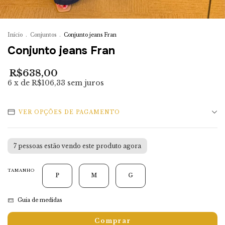
Início
.
Conjuntos
.
Conjunto jeans Fran
Conjunto jeans Fran
R$638,00
6
x de
R$106,33
sem juros
VER OPÇÕES DE PAGAMENTO
7
pessoas estão vendo este produto agora
TAMANHO
P
M
G
Guia de medidas