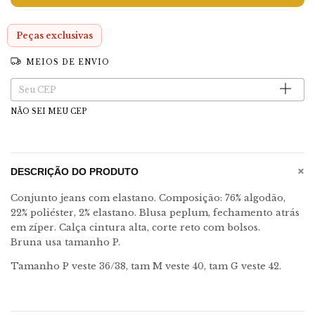
Peças exclusivas
MEIOS DE ENVIO
Entregas para o CEP:
Alterar CEP
NÃO SEI MEU CEP
+
DESCRIÇÃO DO PRODUTO
Conjunto jeans com elastano. Composição: 76% algodão,
22% poliéster, 2% elastano. Blusa peplum, fechamento atrás
em zíper. Calça cintura alta, corte reto com bolsos.
Bruna usa tamanho P.
Tamanho P veste 36/38, tam M veste 40, tam G veste 42.