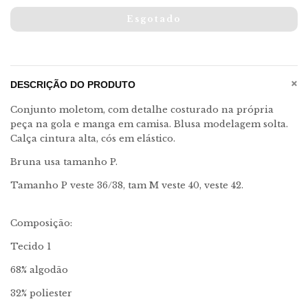
+
DESCRIÇÃO DO PRODUTO
Conjunto moletom, com detalhe costurado na própria
peça na gola e manga em camisa. Blusa modelagem solta.
Calça cintura alta, cós em elástico.
Bruna usa tamanho P.
Tamanho P veste 36/38, tam M veste 40, veste 42.
Composição:
Tecido 1
68% algodão
32% poliester