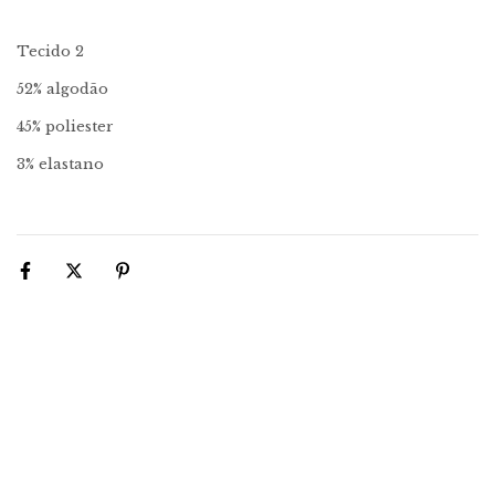
Tecido 2
52% algodão
45% poliester
3% elastano