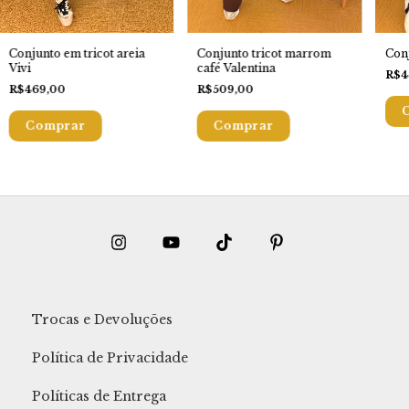
Conjunto em tricot areia
Conjunto tricot marrom
Conj
Vivi
café Valentina
R$4
R$469,00
R$509,00
Trocas e Devoluções
Política de Privacidade
Políticas de Entrega