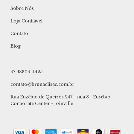
Sobre Nós
Loja Confiável
Contato
Blog
47 98804-4425
contato@brunaelisac.com.br
Rua Euzébio de Queirós 247 - sala 3 - Eusébio
Corporate Center - Joinville