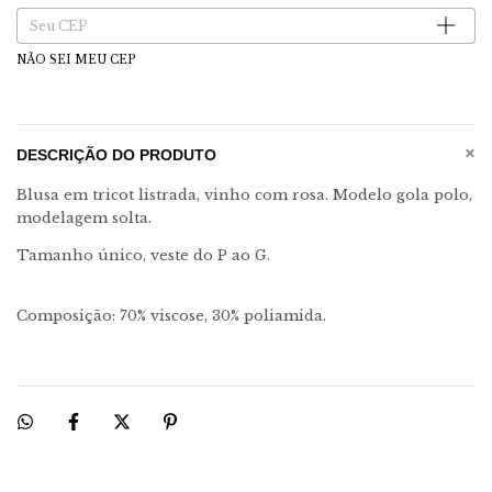
Entregas para o CEP:
Alterar CEP
NÃO SEI MEU CEP
+
DESCRIÇÃO DO PRODUTO
Blusa em tricot listrada, vinho com rosa. Modelo gola polo,
modelagem solta.
Tamanho único, veste do P ao G.
Composição: 70% viscose, 30% poliamida.