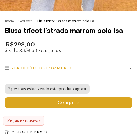
Início
.
Gestante
.
Blusa tricot listrada marrom polo Isa
Blusa tricot listrada marrom polo Isa
R$298,00
5
x de
R$59,60
sem juros
VER OPÇÕES DE PAGAMENTO
7
pessoas estão vendo este produto agora
Peças exclusivas
MEIOS DE ENVIO