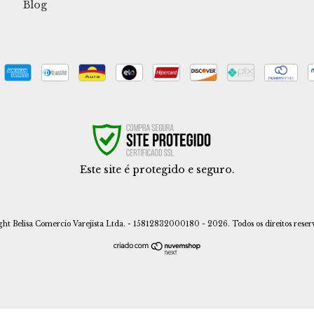
Blog
Este site é protegido e seguro.
ght Belisa Comercio Varejista Ltda. - 15812832000180 - 2026. Todos os direitos reser