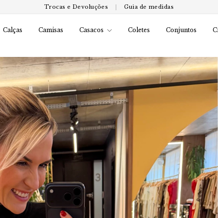
Trocas e Devoluções
|
Guia de medidas
Calças
Camisas
Casacos
Coletes
Conjuntos
C