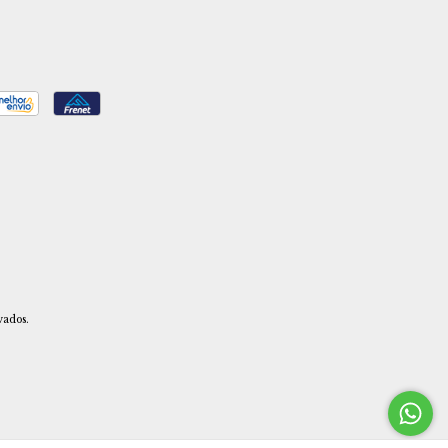
vados.