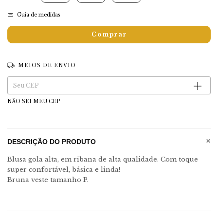
Guia de medidas
MEIOS DE ENVIO
Entregas para o CEP:
Alterar CEP
NÃO SEI MEU CEP
+
DESCRIÇÃO DO PRODUTO
Blusa gola alta, em ribana de alta qualidade. Com toque
super confortável, básica e linda!
Bruna veste tamanho P.